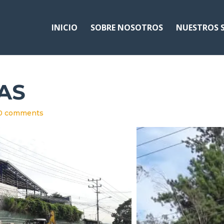
INICIO
SOBRE NOSOTROS
NUESTROS S
AS
0 comments