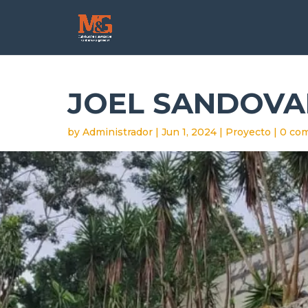
JOEL SANDOVA
by
Administrador
|
Jun 1, 2024
|
Proyecto
|
0 co