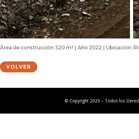
Área de construcción: 520 m³ | Año 2022 | Ubicación: R
VOLVER
© Copyright 2025 – Todos los Dere