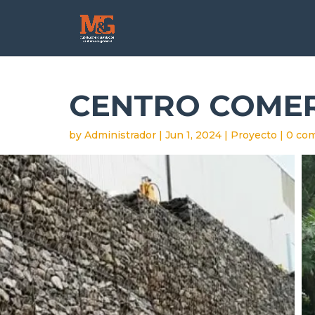
CENTRO COMER
by
Administrador
|
Jun 1, 2024
|
Proyecto
|
0 co